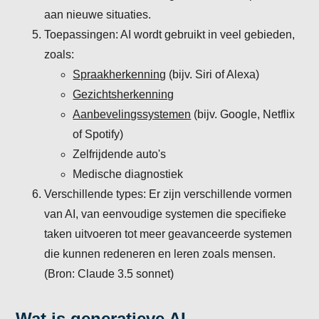
aan nieuwe situaties.
Toepassingen: AI wordt gebruikt in veel gebieden,
zoals:
Spraakherkenning
(bijv. Siri of Alexa)
Gezichtsherkenning
Aanbevelingssystemen
(bijv. Google, Netflix
of Spotify)
Zelfrijdende auto's
Medische diagnostiek
Verschillende types: Er zijn verschillende vormen
van AI, van eenvoudige systemen die specifieke
taken uitvoeren tot meer geavanceerde systemen
die kunnen redeneren en leren zoals mensen.
(Bron: Claude 3.5 sonnet)
Wat is generatieve AI