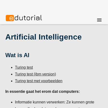
menu
Artificial Intelligence
Wat is AI
Turing test
Turing test (ibm version)
Turing test met voorbeelden
In essentie gaat het erom dat computers:
Informatie kunnen verwerken: Ze kunnen grote