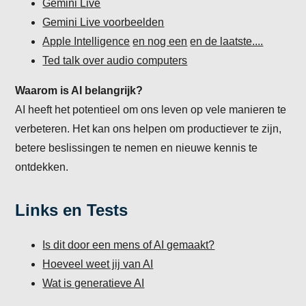
Gemini Live
Gemini Live voorbeelden
Apple Intelligence
en nog een
en de laatste....
Ted talk over audio computers
Waarom is AI belangrijk?
AI heeft het potentieel om ons leven op vele manieren te
verbeteren. Het kan ons helpen om productiever te zijn,
betere beslissingen te nemen en nieuwe kennis te
ontdekken.
Links en Tests
Is dit door een mens of AI gemaakt?
Hoeveel weet jij van AI
Wat is generatieve AI