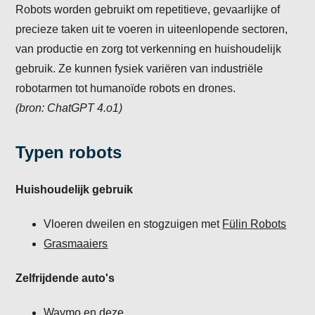
Robots worden gebruikt om repetitieve, gevaarlijke of
precieze taken uit te voeren in uiteenlopende sectoren,
van productie en zorg tot verkenning en huishoudelijk
gebruik. Ze kunnen fysiek variëren van industriële
robotarmen tot humanoïde robots en drones.
(bron: ChatGPT 4.o1)
Typen robots
Huishoudelijk gebruik
Vloeren dweilen en stogzuigen met
Fülin Robots
Grasmaaiers
Zelfrijdende auto's
Waymo
en
deze