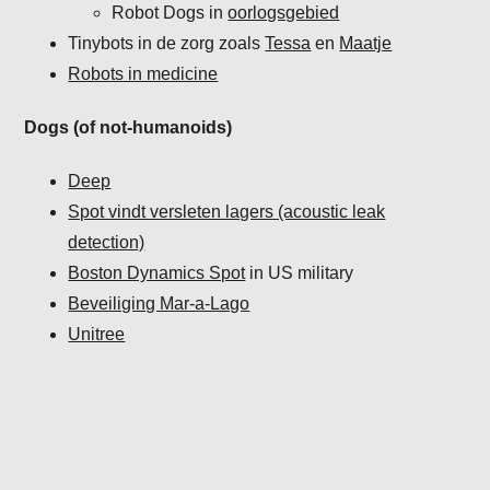
Robot Dogs in
oorlogsgebied
Tinybots in de zorg zoals
Tessa
en
Maatje
Robots in medicine
Dogs (of not-humanoids)
Deep
Spot vindt versleten lagers (acoustic leak
detection)
Boston Dynamics Spot
in US military
Beveiliging Mar-a-Lago
Unitree