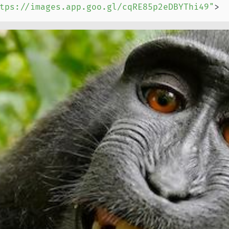
tps://images.app.goo.gl/cqRE85p2eDBYThi49
"
>