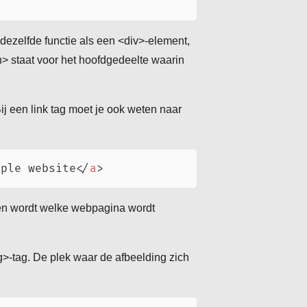
dezelfde functie als een <div>-element,
n> staat voor het hoofdgedeelte waarin
ij een link tag moet je ook weten naar
pple website
</
a
>
even wordt welke webpagina wordt
g>-tag. De plek waar de afbeelding zich