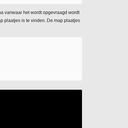
ina vanwaar het wordt opgevraagd wordt
map plaatjes is te vinden. De map plaatjes