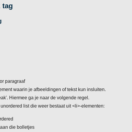
2 tag
g
or paragraaf
ement waarin je afbeeldingen of tekst kun insluiten.
eak'. Hiermee ga je naar de volgende regel.
 unordered list die weer bestaat uit <li>-elementen:
ordered
e aan die bolletjes