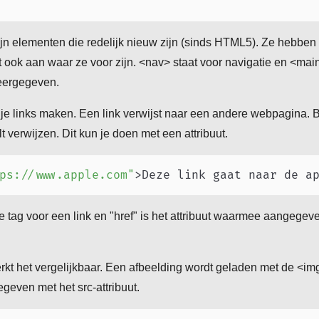
n elementen die redelijk nieuw zijn (sinds HTML5). Ze hebben 
ook aan waar ze voor zijn. <nav> staat voor navigatie en <mai
eergegeven.
je links maken. Een link verwijst naar een andere webpagina. B
t verwijzen. Dit kun je doen met een attribuut.
ps://www.apple.com
"
>
Deze link gaat naar de a
 de tag voor een link en "href" is het attribuut waarmee aangeg
rkt het vergelijkbaar. Een afbeelding wordt geladen met de <im
geven met het src-attribuut.