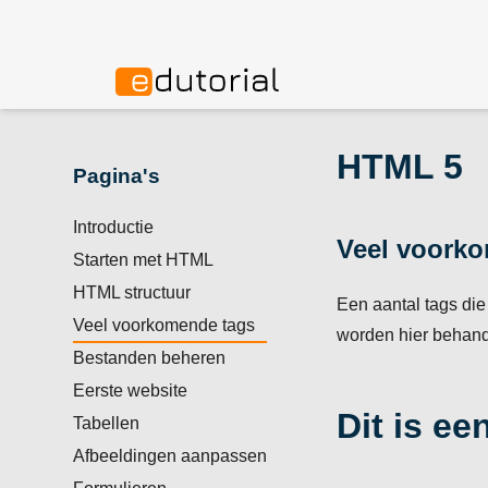
HTML 5
Pagina's
Introductie
Veel voork
Starten met HTML
HTML structuur
Een aantal tags die 
Veel voorkomende tags
worden hier behand
Bestanden beheren
Eerste website
Dit is ee
Tabellen
Afbeeldingen aanpassen