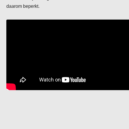
daarom beperkt.