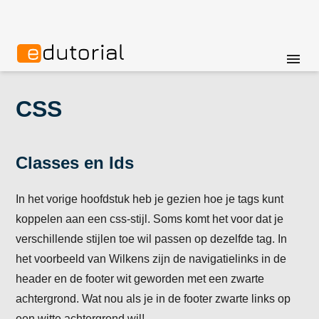
menu
CSS
Classes en Ids
In het vorige hoofdstuk heb je gezien hoe je tags kunt
koppelen aan een css-stijl. Soms komt het voor dat je
verschillende stijlen toe wil passen op dezelfde tag. In
het voorbeeld van Wilkens zijn de navigatielinks in de
header en de footer wit geworden met een zwarte
achtergrond. Wat nou als je in de footer zwarte links op
een witte achtergrond wil!