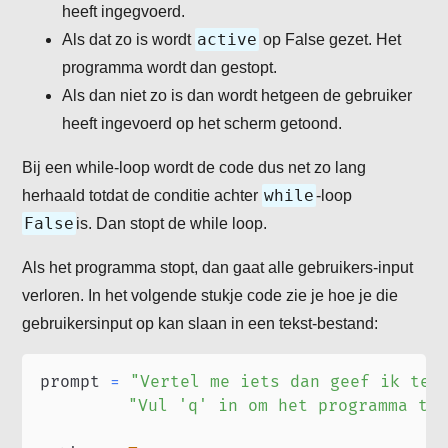
heeft ingegvoerd.
active
Als dat zo is wordt
op False gezet. Het
programma wordt dan gestopt.
Als dan niet zo is dan wordt hetgeen de gebruiker
heeft ingevoerd op het scherm getoond.
Bij een while-loop wordt de code dus net zo lang
while
herhaald totdat de conditie achter
-loop
False
is. Dan stopt de while loop.
Als het programma stopt, dan gaat alle gebruikers-input
verloren. In het volgende stukje code zie je hoe je die
gebruikersinput op kan slaan in een tekst-bestand:
prompt 
=
"Vertel me iets dan geef ik ter
"Vul 'q' in om het programma te