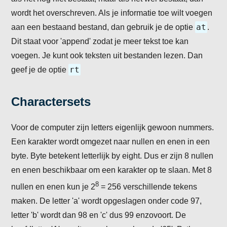
wordt het overschreven. Als je informatie toe wilt voegen
at
aan een bestaand bestand, dan gebruik je de optie
.
Dit staat voor 'append' zodat je meer tekst toe kan
voegen. Je kunt ook teksten uit bestanden lezen. Dan
rt
geef je de optie
Charactersets
Voor de computer zijn letters eigenlijk gewoon nummers.
Een karakter wordt omgezet naar nullen en enen in een
byte. Byte betekent letterlijk by eight. Dus er zijn 8 nullen
en enen beschikbaar om een karakter op te slaan. Met 8
8
nullen en enen kun je 2
= 256 verschillende tekens
maken. De letter 'a' wordt opgeslagen onder code 97,
letter 'b' wordt dan 98 en 'c' dus 99 enzovoort. De