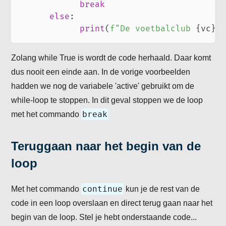
break
else
:
print
(
f"De voetbalclub 
{
vc
}
 
Zolang while True is wordt de code herhaald. Daar komt
dus nooit een einde aan. In de vorige voorbeelden
hadden we nog de variabele 'active' gebruikt om de
while-loop te stoppen. In dit geval stoppen we de loop
break
met het commando
Teruggaan naar het begin van de
loop
continue
Met het commando
kun je de rest van de
code in een loop overslaan en direct terug gaan naar het
begin van de loop. Stel je hebt onderstaande code...