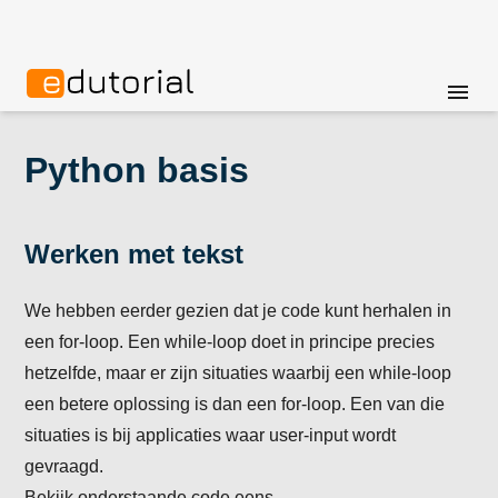
menu
Python basis
Werken met tekst
We hebben eerder gezien dat je code kunt herhalen in
een for-loop. Een while-loop doet in principe precies
hetzelfde, maar er zijn situaties waarbij een while-loop
een betere oplossing is dan een for-loop. Een van die
situaties is bij applicaties waar user-input wordt
gevraagd.
Bekijk onderstaande code eens..